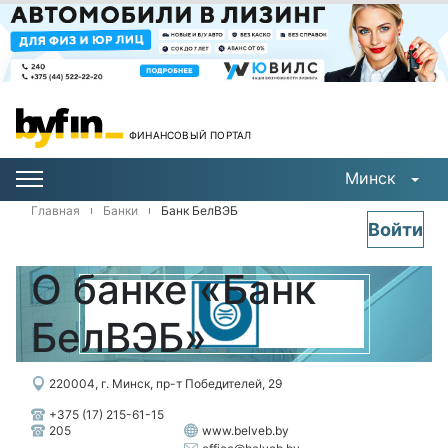
ФИНАНСОВЫЙ ПОРТАЛ
Минск
Главная
Банки
Банк БелВЭБ
Войти
О банке «Банк
БелВЭБ»
220004, г. Минск, пр-т Победителей, 29
+375 (17) 215-61-15
205
www.belveb.by