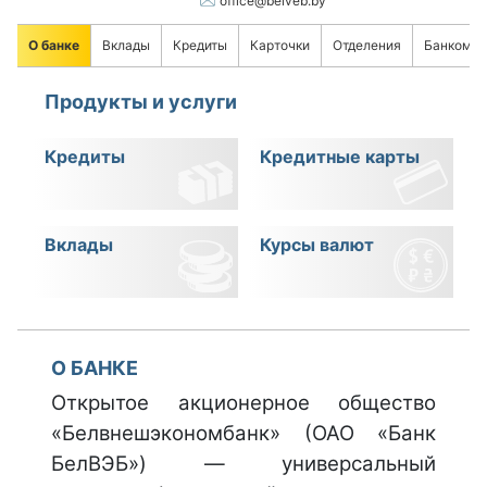
office@belveb.by
О банке
Вклады
Кредиты
Карточки
Отделения
Банкомат
Продукты и услуги
Кредиты
Кредитные карты
Вклады
Курсы валют
О БАНКЕ
Открытое акционерное общество
«Белвнешэкономбанк» (ОАО «Банк
БелВЭБ») — универсальный