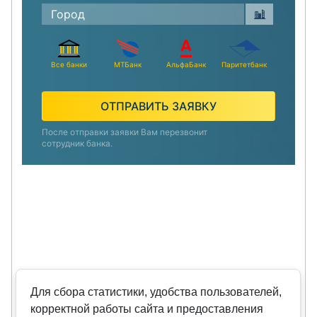
Все банки
МТБанк
АльфаБанк
Паритетбанк
ОТПРАВИТЬ ЗАЯВКУ
После отправки заявки Вам перезвонит
сотрудник банка.
Для сбора статистики, удобства пользователей,
корректной работы сайта и предоставления